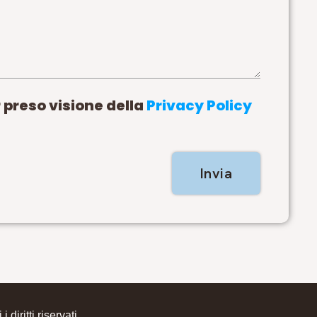
 preso visione della
Privacy Policy
Invia
 i diritti riservati