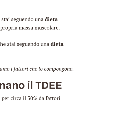
he stai seguendo una
dieta
a propria massa muscolare.
 che stai seguendo una
dieta
iamo i fattori che lo compongono.
inano il TDEE
per circa il 30% da fattori