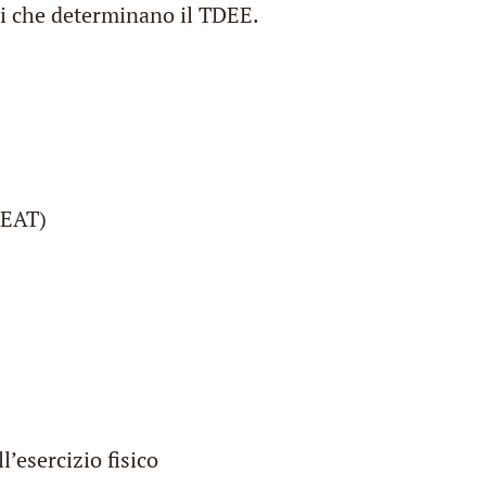
tori che determinano il TDEE.
NEAT)
l’esercizio fisico