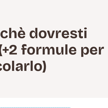
chè dovresti
(+2 formule per
colarlo)