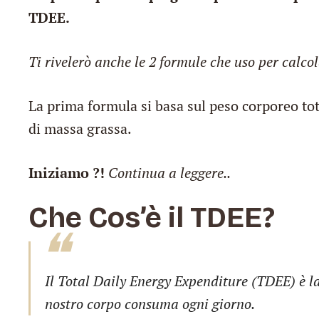
TDEE.
Ti rivelerò anche le 2 formule che uso per calcola
La prima formula si basa sul peso corporeo tot
di massa grassa.
Iniziamo ?!
Continua a leggere..
Che Cos’è il TDEE?
Il
Total Daily Energy Expenditure
(TDEE) è la
nostro corpo consuma ogni giorno.