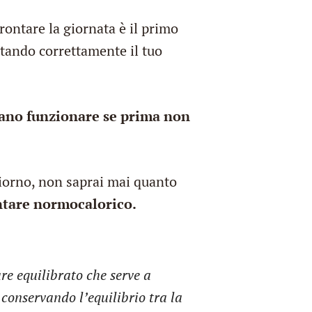
ontare la giornata è il primo
ntando correttamente il tuo
sano funzionare se prima non
giorno, non saprai mai quanto
tare normocalorico.
e equilibrato che serve a
conservando l’equilibrio tra la