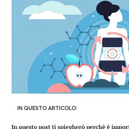
IN QUESTO ARTICOLO:
In questo post ti spiegherò perchè è impor