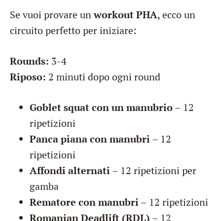
Se vuoi provare un
workout PHA
, ecco un
circuito perfetto per iniziare:
Rounds:
3-4
Riposo:
2 minuti dopo ogni round
Goblet squat con un manubrio
– 12
ripetizioni
Panca piana con manubri
– 12
ripetizioni
Affondi alternati
– 12 ripetizioni per
gamba
Rematore con manubri
– 12 ripetizioni
Romanian Deadlift (RDL)
– 12