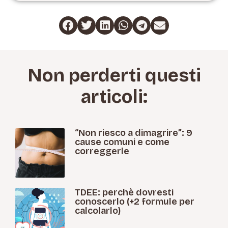
Non perderti questi
articoli:
“Non riesco a dimagrire”: 9
cause comuni e come
correggerle
TDEE: perchè dovresti
conoscerlo (+2 formule per
calcolarlo)