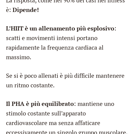
La risposta, come nel 90% dei casi nel fitness
è:
Dipende!
L’HIIT è un allenamento più esplosivo
:
scatti e movimenti intensi portano
rapidamente la frequenza cardiaca al
massimo.
Se si è poco allenati è più difficile mantenere
un ritmo costante.
Il PHA è più equilibrato
: mantiene uno
stimolo costante sull’apparato
cardiovascolare ma senza affaticare
eccessivamente un singolo gruppo muscolare.